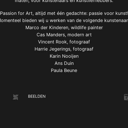
maten, voor kunstenaars en kunstliefhebbers.
Passion for Art, altijd met één gedachte: passie voor kunst
omenteel bieden wij u werken van de volgende kunstenaar
Marco der Kinderen, wildlife painter
Cas Manders, modern art
Vincent Rook, fotograaf
Harrie Jegerings, fotograaf
Karin Nooijen
Ans Duin
Paula Beune
BEELDEN