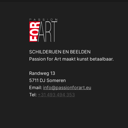
SCHILDERIJEN EN BEELDEN
Passion for Art maakt kunst betaalbaar.
Randweg 13
5711 DJ Someren
Email:
info@passionforart.eu
Tel:
+31 493 494 353