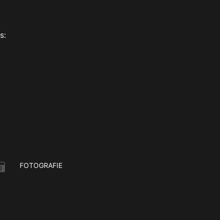
!
s:
FOTOGRAFIE