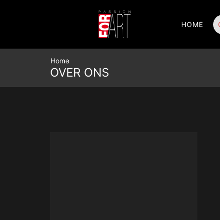
HOME
Home
OVER ONS