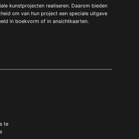
iale kunstprojecten realiseren. Daarom bieden
kheid om van hun project een speciale uitgave
eld in boekvorm of in ansichtkaarten.
s te
e