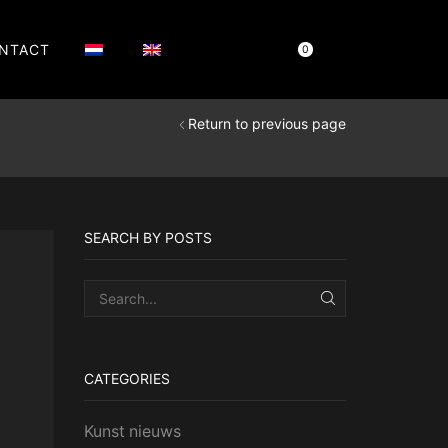
NTACT
Cart
€
0,00
0
Return to previous page
SEARCH BY POSTS
SEARCH
CATEGORIES
Kunst nieuws