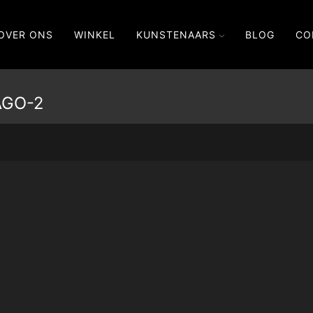
OVER ONS
WINKEL
KUNSTENAARS
BLOG
CO
AGO-2