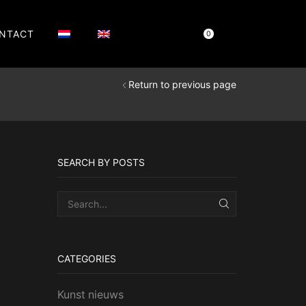
NTACT
Cart
€
0,00
0
Return to previous page
SEARCH BY POSTS
SEARCH
CATEGORIES
Kunst nieuws