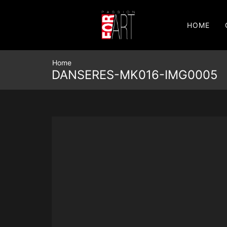
HOME
Home
DANSERES-MK016-IMG0005