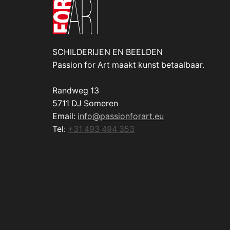
SCHILDERIJEN EN BEELDEN
Passion for Art maakt kunst betaalbaar.
Randweg 13
5711 DJ Someren
Email:
info@passionforart.eu
Tel:
+31 493 494 353