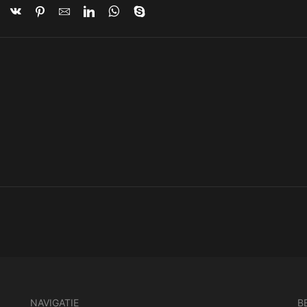
NAVIGATIE
B