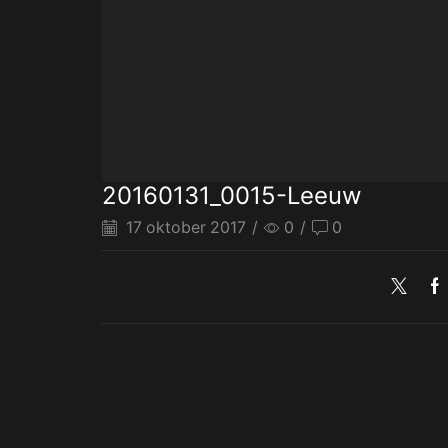
20160131_0015-Leeuw
17 oktober 2017
/
0
/
0