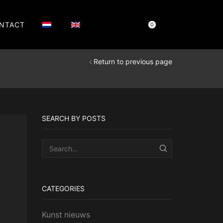
NTACT
Cart
€
0,00
0
Return to previous page
SEARCH BY POSTS
SEARCH
CATEGORIES
Kunst nieuws