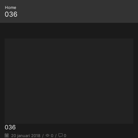
Home
036
036
20 januari 2018
/
0
/
0