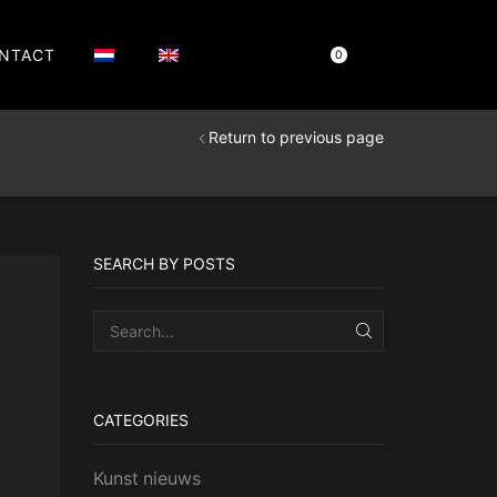
NTACT
Cart
€
0,00
0
Return to previous page
SEARCH BY POSTS
SEARCH
CATEGORIES
Kunst nieuws