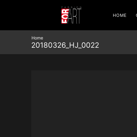
HOME
Home
20180326_HJ_0022