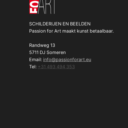
SCHILDERIJEN EN BEELDEN
Passion for Art maakt kunst betaalbaar.
Randweg 13
5711 DJ Someren
Email:
info@passionforart.eu
Tel:
+31 493 494 353