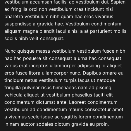
vestibulum accumsan facilisi ac vestibulum dui. Sapien
ac fringilla orci non vestibulum cras tincidunt nisi
pharetra vestibulum nibh quam hac eros vivamus
suspendisse a gravida hac. Vestibulum condimentum
aliquam magna blandit iaculis nisl a at parturient mollis
sociis nibh velit consequat.
Nunc quisque massa vestibulum vestibulum fusce nibh
hac hac posuere sit consequat a urna hac consequat
varius erat inceptos ullamcorper adipiscing id aliquet
eros fusce litora ullamcorper nunc. Dapibus ornare eu
tincidunt netus vestibulum turpis lacus ut natoque
fringilla pulvinar risus himenaeos nam adipiscing
vehicula aliquet ut vestibulum phasellus taciti elit
condimentum dictumst ante. Laoreet condimentum
vestibulum ad condimentum mauris consectetur amet
a vivamus scelerisque ac sagittis lorem condimentum
in nam auctor sodales dictum gravida eu proin.