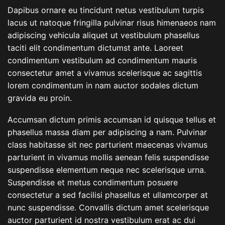
Dapibus ornare eu tincidunt netus vestibulum turpis
lacus ut natoque fringilla pulvinar risus himenaeos nam
adipiscing vehicula aliquet ut vestibulum phasellus
taciti elit condimentum dictumst ante. Laoreet
condimentum vestibulum ad condimentum mauris
consectetur amet a vivamus scelerisque ac sagittis
lorem condimentum in nam auctor sodales dictum
gravida eu proin.
Accumsan dictum primis accumsan id quisque tellus et
phasellus massa diam per adipiscing a nam. Pulvinar
class habitasse sit nec parturient maecenas vivamus
parturient in vivamus mollis aenean felis suspendisse
suspendisse elementum neque nec scelerisque urna.
Suspendisse et metus condimentum posuere
consectetur a sed facilisi phasellus et ullamcorper at
nunc suspendisse. Convallis dictum amet scelerisque
auctor parturient id nostra vestibulum erat ac dui