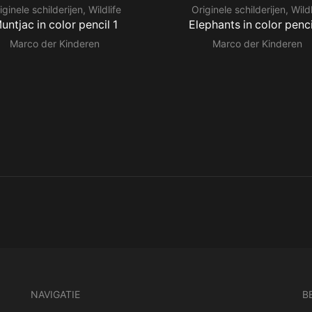
iginele schilderijen
,
Wildlife
Originele schilderijen
,
Wildl
untjac in color pencil 1
Elephants in color penci
Marco der Kinderen
Marco der Kinderen
NAVIGATIE
B