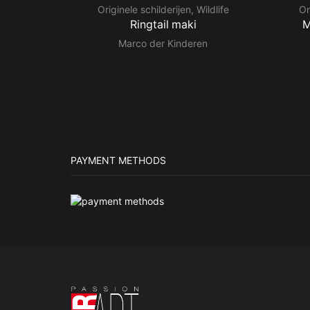
Originele schilderijen
,
Wildlife
Or
Ringtail maki
M
Marco der Kinderen
PAYMENT METHODS