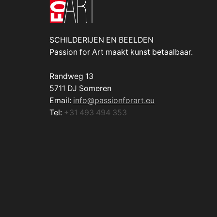
SCHILDERIJEN EN BEELDEN
Passion for Art maakt kunst betaalbaar.
Randweg 13
5711 DJ Someren
Email:
info@passionforart.eu
Tel:
+31 493 494 353