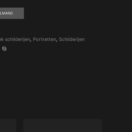
ELMAND
k schilderijen
,
Portretten
,
Schilderijen