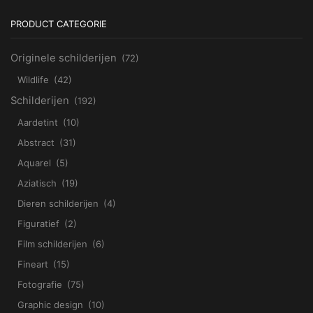
€199,00
PRODUCT CATEGORIE
Originele schilderijen
(72)
Wildlife
(42)
Schilderijen
(192)
Aardetint
(10)
Abstract
(31)
Aquarel
(5)
Aziatisch
(19)
Dieren schilderijen
(4)
Figuratief
(2)
Film schilderijen
(6)
Fineart
(15)
Fotografie
(75)
Graphic design
(10)