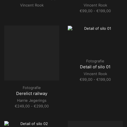
Vincent Rook
Vincent Rook
Prijsklass
€
99,00
-
€
199,00
€99,00
tot
€199,00
Fotografie
Detail of silo 01
Vincent Rook
Prijsklass
€
99,00
-
€
199,00
€99,00
Fotografie
tot
Derelict railway
€199,00
Harrie Jegerings
Prijsklasse:
€
249,00
-
€
299,00
€249,00
tot
€299,00