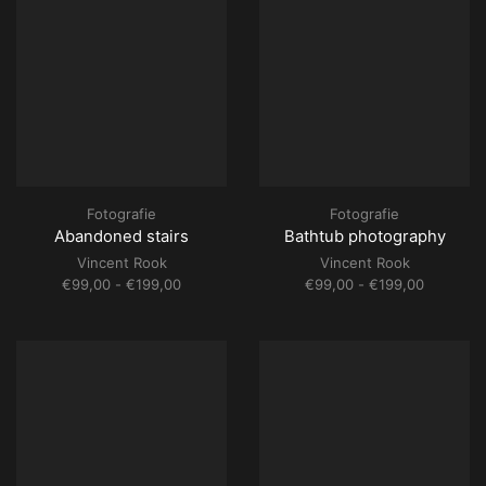
Fotografie
Fotografie
Abandoned stairs
Bathtub photography
Vincent Rook
Vincent Rook
Prijsklasse:
Prijsklass
€
99,00
-
€
199,00
€
99,00
-
€
199,00
€99,00
€99,00
tot
tot
€199,00
€199,00