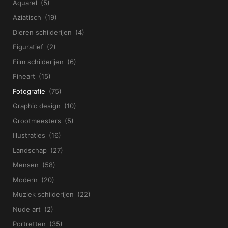
Aquarel
(5)
Aziatisch
(19)
Dieren schilderijen
(4)
Figuratief
(2)
Film schilderijen
(6)
Fineart
(15)
Fotografie
(75)
Graphic design
(10)
Grootmeesters
(5)
Illustraties
(16)
Landschap
(27)
Mensen
(58)
Modern
(20)
Muziek schilderijen
(22)
Nude art
(2)
Portretten
(35)