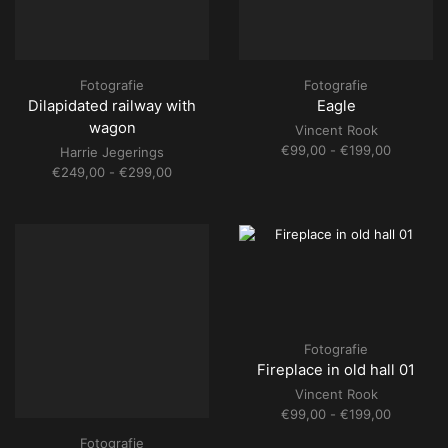
Fotografie
Fotografie
Dilapidated railway with
Eagle
wagon
Vincent Rook
Prijsklass
€
99,00
-
€
199,00
Harrie Jegerings
€99,00
Prijsklasse:
€
249,00
-
€
299,00
tot
€249,00
€199,00
tot
€299,00
Fotografie
Fireplace in old hall 01
Vincent Rook
Prijsklass
€
99,00
-
€
199,00
€99,00
Fotografie