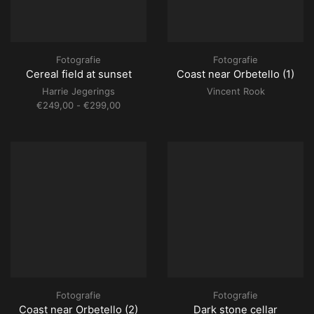
Fotografie
Fotografie
Cereal field at sunset
Coast near Orbetello (1)
Harrie Jegerings
Vincent Rook
Prijsklasse:
€
249,00
-
€
299,00
€249,00
tot
€299,00
Fotografie
Fotografie
Coast near Orbetello (2)
Dark stone cellar