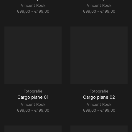
Vincent Rook
Vincent Rook
Prijsklasse:
Prijsklass
€
99,00
-
€
199,00
€
99,00
-
€
199,00
€99,00
€99,00
tot
tot
€199,00
€199,00
Fotografie
Fotografie
Cargo plane 01
Cargo plane 02
Vincent Rook
Vincent Rook
Prijsklasse:
Prijsklass
€
99,00
-
€
199,00
€
99,00
-
€
199,00
€99,00
€99,00
tot
tot
€199,00
€199,00