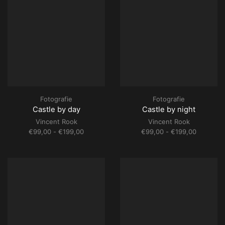
Fotografie
Fotografie
Castle by day
Castle by night
Vincent Rook
Vincent Rook
Prijsklasse:
Prijsklass
€
99,00
-
€
199,00
€
99,00
-
€
199,00
€99,00
€99,00
tot
tot
€199,00
€199,00