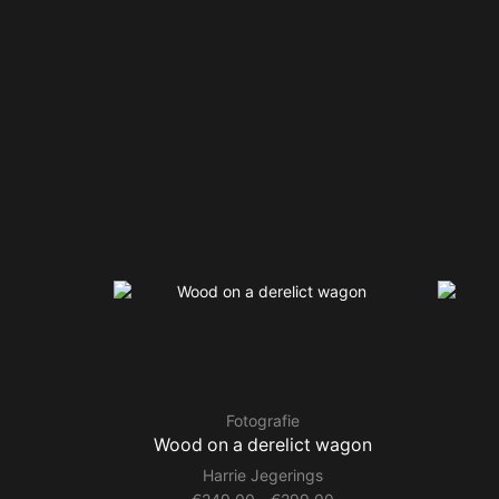
Fotografie
Wood on a derelict wagon
Harrie Jegerings
Prijsklasse: