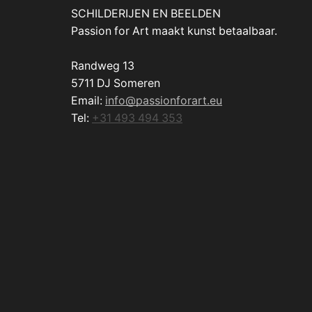
SCHILDERIJEN EN BEELDEN
Passion for Art maakt kunst betaalbaar.
Randweg 13
5711 DJ Someren
Email:
info@passionforart.eu
Tel:
+31 493 494 353