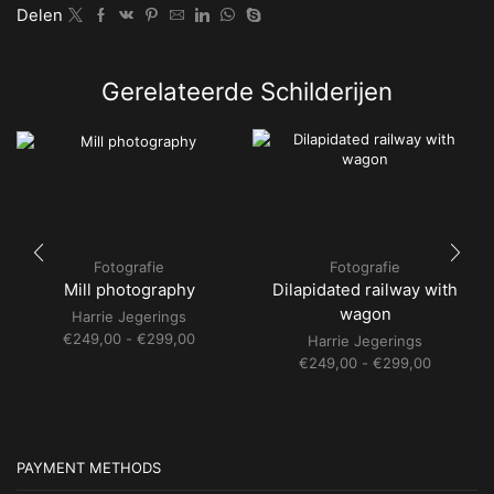
Delen
Gerelateerde Schilderijen
Fotografie
Fotografie
Mill photography
Dilapidated railway with
wagon
Harrie Jegerings
Prijsklasse:
€
249,00
-
€
299,00
Harrie Jegerings
€249,00
Prijsklass
€
249,00
-
€
299,00
tot
€249,00
€299,00
tot
€299,00
PAYMENT METHODS