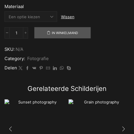
Materiaal
Wissen
IN WINKELMAND
Old
room
aantal
SKU:
N/A
Category:
Fotografie
Delen
Gerelateerde Schilderijen