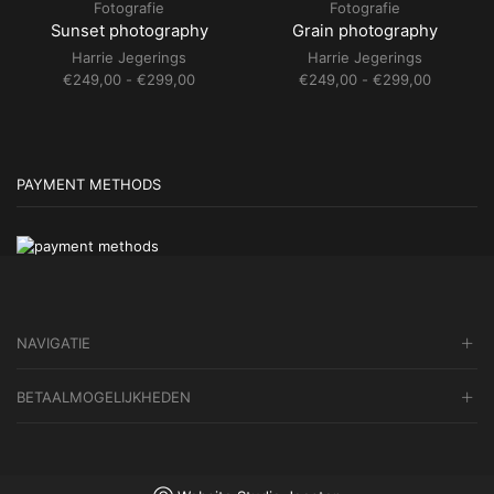
Fotografie
Fotografie
Sunset photography
Grain photography
Harrie Jegerings
Harrie Jegerings
Prijsklasse:
Prijsklass
€
249,00
-
€
299,00
€
249,00
-
€
299,00
€249,00
€249,00
tot
tot
€299,00
€299,00
PAYMENT METHODS
NAVIGATIE
BETAALMOGELIJKHEDEN